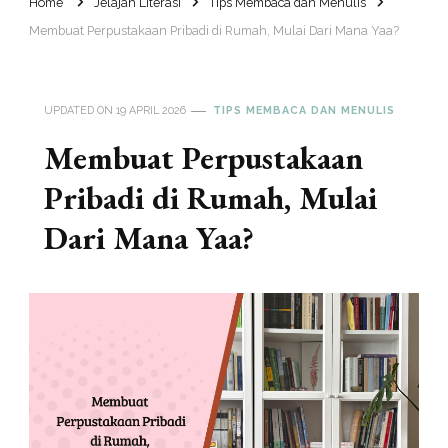
Home
Jelajah Literasi
Tips Membaca dan Menulis
Membuat Perpustakaan Pribadi di Rumah, Mulai Dari Mana Yaa?
UPDATED ON
19 APRIL 2026
TIPS MEMBACA DAN MENULIS
Membuat Perpustakaan
Pribadi di Rumah, Mulai
Dari Mana Yaa?