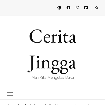
Cerita
Jingga
Mari Kita Mengulas Buku