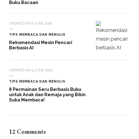
Buku Bacaan
UPDATED ON
8 JUNE 2026
TIPS MEMBACA DAN MENULIS
Rekomendasi Mesin Pencari
Berbasis AI
UPDATED ON
11 JUNE 2025
TIPS MEMBACA DAN MENULIS
8 Permainan Seru Berbasis Buku
untuk Anak dan Remaja yang Bikin
Suka Membaca!
12 Comments