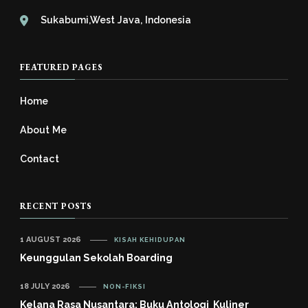
Sukabumi,West Java, Indonesia
FEATURED PAGES
Home
About Me
Contact
RECENT POSTS
1 AUGUST 2026
KISAH KEHIDUPAN
Keunggulan Sekolah Boarding
18 JULY 2026
NON-FIKSI
Kelana Rasa Nusantara: Buku Antologi Kuliner