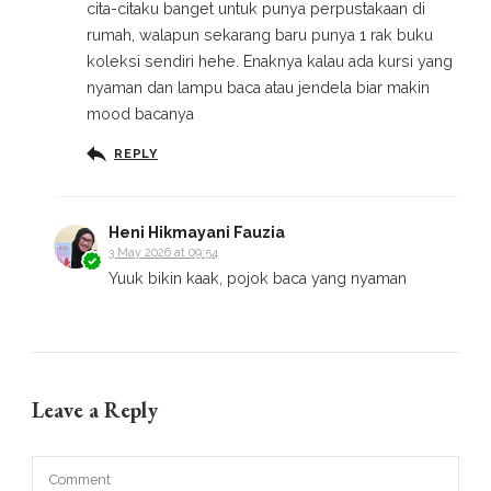
cita-citaku banget untuk punya perpustakaan di
rumah, walapun sekarang baru punya 1 rak buku
koleksi sendiri hehe. Enaknya kalau ada kursi yang
nyaman dan lampu baca atau jendela biar makin
mood bacanya
REPLY
Heni Hikmayani Fauzia
3 May 2026 at 09:54
Yuuk bikin kaak, pojok baca yang nyaman
Leave a Reply