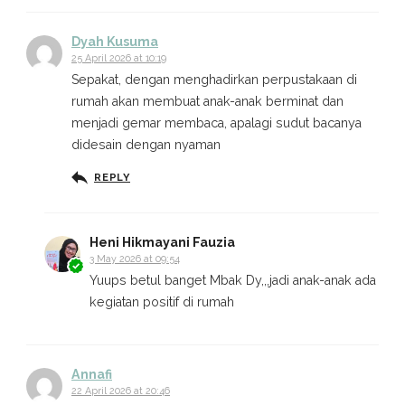
Dyah Kusuma
25 April 2026 at 10:19
Sepakat, dengan menghadirkan perpustakaan di
rumah akan membuat anak-anak berminat dan
menjadi gemar membaca, apalagi sudut bacanya
didesain dengan nyaman
REPLY
Heni Hikmayani Fauzia
3 May 2026 at 09:54
Yuups betul banget Mbak Dy,,,jadi anak-anak ada
kegiatan positif di rumah
Annafi
22 April 2026 at 20:46