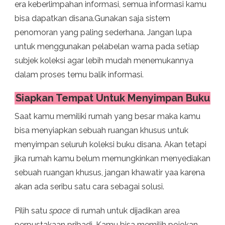
era keberlimpahan informasi, semua informasi kamu
bisa dapatkan disana.Gunakan saja sistem
penomoran yang paling sederhana. Jangan lupa
untuk menggunakan pelabelan warna pada setiap
subjek koleksi agar lebih mudah menemukannya
dalam proses temu balik informasi.
Siapkan Tempat Untuk Menyimpan Buku
Saat kamu memiliki rumah yang besar maka kamu
bisa menyiapkan sebuah ruangan khusus untuk
menyimpan seluruh koleksi buku disana. Akan tetapi
jika rumah kamu belum memungkinkan menyediakan
sebuah ruangan khusus, jangan khawatir yaa karena
akan ada seribu satu cara sebagai solusi.
Pilih satu
space
di rumah untuk dijadikan area
perpustakaan pribadi. Kamu bisa memilih pojokan