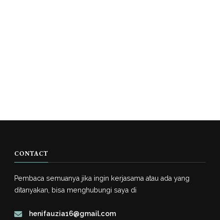
CONTACT
Pembaca semuanya jika ingin kerjasama atau ada yang
ditanyakan, bisa menghubungi saya di
henifauzia16@gmail.com