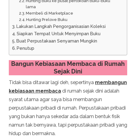
Hunting buku ke pusat pertokoan buku-buku
lama
Membeli di Marketplace
Hunting Prelove Buku
Lakukan Langkah Pengorganisasian Koleksi
Siapkan Tempat Untuk Menyimpan Buku
Buat Perpustakaan Senyaman Mungkin
Penutup
Bangun Kebiasaan Membaca di Rumah
Sejak Dini
Tidak bisa ditawar lagi deh, sepertinya
membangun
kebiasaan membaca
di rumah sejak dini adalah
syarat utama agar saya bisa membangun
perpustakaan pribadi di rumah. Perpustakaan pribadi
yang bukan hanya sekedar ada dalam bentuk fisik
namun tak bernyawa, tapi perpustakaan pribadi yang
hidup dan bermakna.