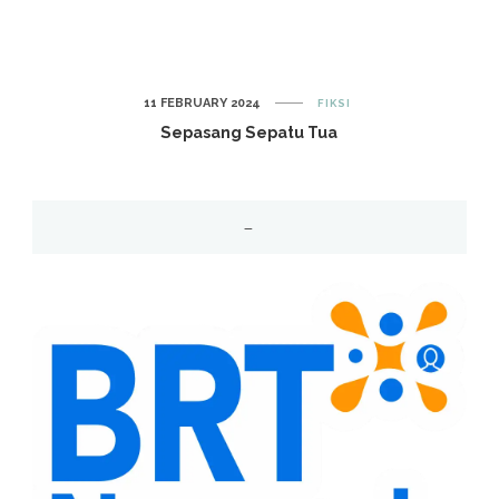
11 FEBRUARY 2024
FIKSI
Sepasang Sepatu Tua
–