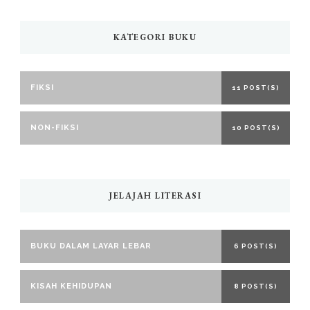
KATEGORI BUKU
FIKSI
11 POST(S)
NON-FIKSI
10 POST(S)
JELAJAH LITERASI
BUKU DALAM LAYAR LEBAR
6 POST(S)
KISAH KEHIDUPAN
8 POST(S)