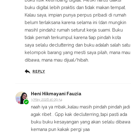
buku digital lebih praktis dan tidak makan tempat.
Kalau saya, impian punya perpus pribadi di rumah
belum terlaksana karena selama ini (dan mungkin
masih) pindah2 rumah seturut kerja suami. Buku
tidak pernah terkumpul karena tiap pindah kota
saya selalu decluttering dan buku adalah salah satu
kelompok barang yang mesti saya pilah, mana mau
dibawa, mana mau dijual/hibah.
REPLY
Heni Hikmayani Fauzia
3 May 2026 at 09:54
naah iya ya mbak,,kalau masih pindah pindah jadi
agak ribet . Gpp kak decluterring,,tapi pasti ada
buku buku kesayangan yang akan selalu dibawa
kemana pun kakak pergi yaa