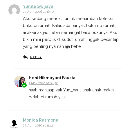
Yunita Swijaya
27 April 2026 at 16:30
Aku sedang mencicil untuk menambah koleksi
buku di rumah. Kalau ada banyak buku do rumah,
anak-anak jadi lebih semangat baca bukunya. Aku
bikin mini perpus di sudut rumah, nggak besar tapi
yang penting nyaman aja hehe
REPLY
Heni Hikmayani Fauzia
3 May 2026 at 09:52
naah mantaap kak Yun,,,nanti anak anak makin
betah di rumah yaa
Monica Rasmona
27 April 2026 at 11:41