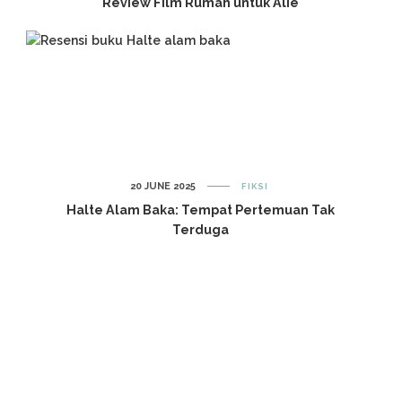
Review Film Rumah untuk Alie
20 JUNE 2025
FIKSI
Halte Alam Baka: Tempat Pertemuan Tak
Terduga