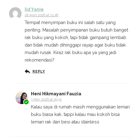
Iid Yanie
28 April 2026 at 21:48
Tempat menyimpan buku ini salah satu yang
penting. Masalah penyimpanan buku butuh banget
rak buku yang kokoh, tapi tidak gampang lembab
dan tidak mudah dihinggapi rayap agar buku tidak
mudah rusak. Kira2 rak buku apa ya yang jadi
rekomendasi?
REPLY
Heni Hikmayani Fauzia
3 May 2026 at 09:51
Kalau saya di rumah masih menggunakan lemari
buku biasa kak, tappi kalau mau kokoh bisa
lemari rak dari besi atau stainless