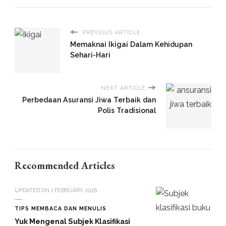
PREVIOUS ARTICLE
Memaknai Ikigai Dalam Kehidupan
Sehari-Hari
NEXT ARTICLE
Perbedaan Asuransi Jiwa Terbaik dan
Polis Tradisional
Recommended Articles
UPDATED ON
1 FEBRUARY 2026
TIPS MEMBACA DAN MENULIS
Yuk Mengenal Subjek Klasifikasi