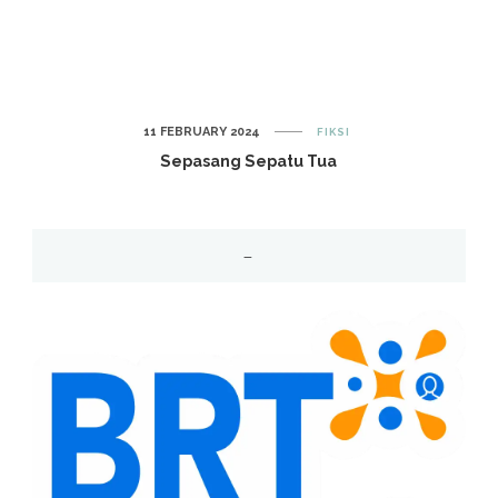
11 FEBRUARY 2024
FIKSI
Sepasang Sepatu Tua
–