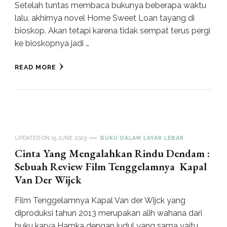
Setelah tuntas membaca bukunya beberapa waktu
lalu, akhirnya novel Home Sweet Loan tayang di
bioskop. Akan tetapi karena tidak sempat terus pergi
ke bioskopnya jadi …
READ MORE
UPDATED ON
15 JUNE 2025
BUKU DALAM LAYAR LEBAR
Cinta Yang Mengalahkan Rindu Dendam :
Sebuah Review Film Tenggelamnya Kapal
Van Der Wijck
Film Tenggelamnya Kapal Van der Wijck yang
diproduksi tahun 2013 merupakan alih wahana dari
buku karya Hamka dengan judul yang sama yaitu