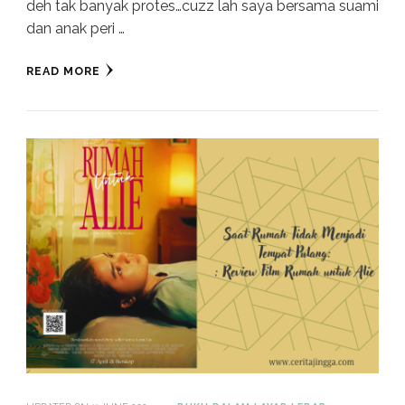
deh tak banyak protes…cuzz lah saya bersama suami
dan anak peri …
READ MORE