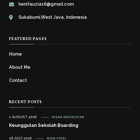
henifauzia16@gmail.com
Sukabumi,West Java, Indonesia
FEATURED PAGES
Home
About Me
Contact
RECENT POSTS
1 AUGUST 2026
KISAH KEHIDUPAN
Keunggulan Sekolah Boarding
18 JULY 2026
NON-FIKSI