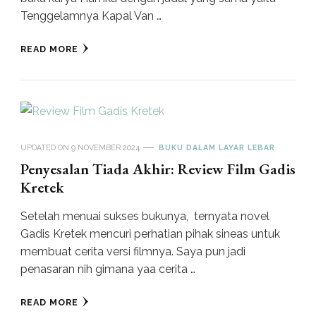
Tenggelamnya Kapal Van …
READ MORE
UPDATED ON
9 NOVEMBER 2024
BUKU DALAM LAYAR LEBAR
Penyesalan Tiada Akhir: Review Film Gadis
Kretek
Setelah menuai sukses bukunya, ternyata novel
Gadis Kretek mencuri perhatian pihak sineas untuk
membuat cerita versi filmnya. Saya pun jadi
penasaran nih gimana yaa cerita …
READ MORE