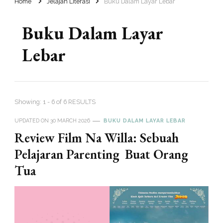
Home
Jelajah Literasi
Buku Dalam Layar Lebar
Buku Dalam Layar
Lebar
Showing: 1 - 6 of 6 RESULTS
UPDATED ON
30 MARCH 2026
BUKU DALAM LAYAR LEBAR
Review Film Na Willa: Sebuah
Pelajaran Parenting Buat Orang
Tua