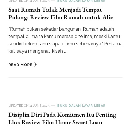
UPDATED ON
11 JUNE 2025
BUKU DALAM LAYAR LEBAR
Saat Rumah Tidak Menjadi Tempat
Pulang: Review Film Rumah untuk Alie
“Rumah bukan sekadar bangunan. Rumah adalah
tempat di mana kamu merasa diterima, meski kamu
sendiri belum tahu siapa dirimu sebenarnya.” Pertama
kali saya mengenal kisah …
READ MORE
UPDATED ON
11 JUNE 2025
BUKU DALAM LAYAR LEBAR
Disiplin Diri Pada Komitmen Itu Penting
Lho: Review Film Home Sweet Loan