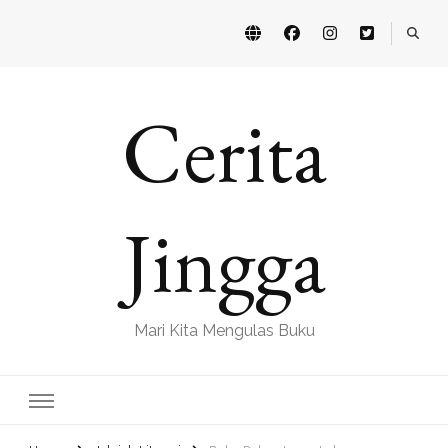
Cerita
Jingga
Mari Kita Mengulas Buku