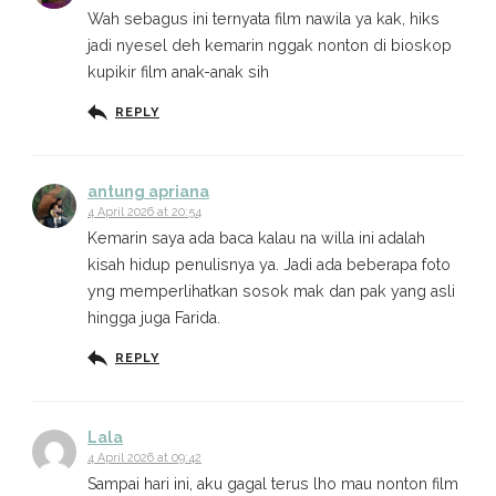
Wah sebagus ini ternyata film nawila ya kak, hiks
jadi nyesel deh kemarin nggak nonton di bioskop
kupikir film anak-anak sih
REPLY
antung apriana
4 April 2026 at 20:54
Kemarin saya ada baca kalau na willa ini adalah
kisah hidup penulisnya ya. Jadi ada beberapa foto
yng memperlihatkan sosok mak dan pak yang asli
hingga juga Farida.
REPLY
Lala
4 April 2026 at 09:42
Sampai hari ini, aku gagal terus lho mau nonton film