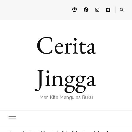
Cerita
Jingga
Mari Kita Mengulas Buku