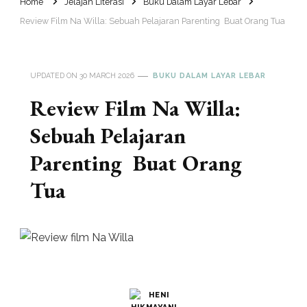
Home
Jelajah Literasi
Buku Dalam Layar Lebar
Review Film Na Willa: Sebuah Pelajaran Parenting Buat Orang Tua
UPDATED ON
30 MARCH 2026
BUKU DALAM LAYAR LEBAR
Review Film Na Willa:
Sebuah Pelajaran
Parenting Buat Orang
Tua