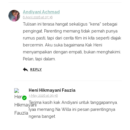
Andiyani Achmad
6 April 2026 at 07:36
Tulisan ini terasa hangat sekaligus “kena” sebagai
pengingat. Parenting memang tidak pernah punya
rumus pasti, tapi dari cerita film ini kita seperti diajak
bercermin. Aku suka bagaimana Kak Heni
menyampaikan dengan empati, bukan menghakimi.
Pelan, tapi dalam.
REPLY
Heni Hikmayani Fauzia
3 May 2026 at 09:56
Terima kasih kak Andiyani untuk tanggapannya.
Iyaa memang Na Willa ini pesan parentingnya
ngena banget