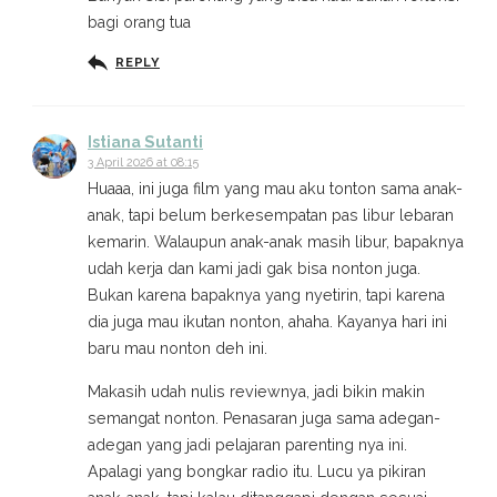
bagi orang tua
REPLY
Istiana Sutanti
3 April 2026 at 08:15
Huaaa, ini juga film yang mau aku tonton sama anak-
anak, tapi belum berkesempatan pas libur lebaran
kemarin. Walaupun anak-anak masih libur, bapaknya
udah kerja dan kami jadi gak bisa nonton juga.
Bukan karena bapaknya yang nyetirin, tapi karena
dia juga mau ikutan nonton, ahaha. Kayanya hari ini
baru mau nonton deh ini.
Makasih udah nulis reviewnya, jadi bikin makin
semangat nonton. Penasaran juga sama adegan-
adegan yang jadi pelajaran parenting nya ini.
Apalagi yang bongkar radio itu. Lucu ya pikiran