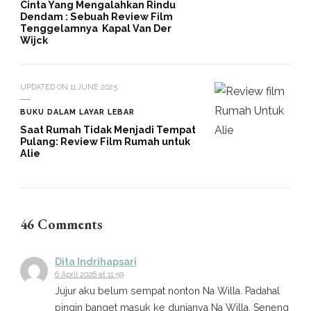
Cinta Yang Mengalahkan Rindu
Dendam : Sebuah Review Film
Tenggelamnya Kapal Van Der
Wijck
UPDATED ON
11 JUNE 2025
BUKU DALAM LAYAR LEBAR
Saat Rumah Tidak Menjadi Tempat
Pulang: Review Film Rumah untuk
Alie
46 Comments
Dita Indrihapsari
6 April 2026 at 11:59
Jujur aku belum sempat nonton Na Willa. Padahal
pingin banget masuk ke dunianya Na Willa. Seneng