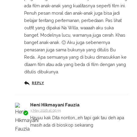
ada film anak-anak yang kualitasnya seperti film ini.
Penuh pesan moral dan anak-anak juga bisa jadi
belajar tentang pertemanan, perbedaan. Pas lihat
outfit yang dipakai Na Willa, waaaah aku suka
banget. Modelnya lucu, warnanya juga cerah. Khas
banget anak-anak. 🙂 Aku juga sebenernya
penasaran juga sama bukunya yang ditulis Bu
Reda.. Apa semuanya yang di buku dimasukkan ke
dlaam film atau ada yang beda di film dengan yang
ditulis dibukunya.
REPLY
Heni Hikmayani Fauzia
3 May 2026 at 09:55
Hayuu kak Dita nonton,,,eh tapi gak tau deh apa
masih ada di bioskop sekarang