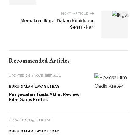
NEXT ARTICLE
Memaknai Ikigai Dalam Kehidupan
Sehari-Hari
Recommended Articles
UPDATED ON
9 NOVEMBER 2024
BUKU DALAM LAYAR LEBAR
Penyesalan Tiada Akhir: Review
Film Gadis Kretek
UPDATED ON
15 JUNE 2025
BUKU DALAM LAYAR LEBAR