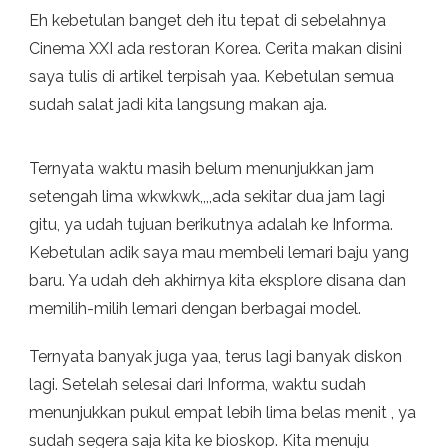
Eh kebetulan banget deh itu tepat di sebelahnya
Cinema XXI ada restoran Korea. Cerita makan disini
saya tulis di artikel terpisah yaa. Kebetulan semua
sudah salat jadi kita langsung makan aja.
Ternyata waktu masih belum menunjukkan jam
setengah lima wkwkwk,,,,ada sekitar dua jam lagi
gitu, ya udah tujuan berikutnya adalah ke Informa.
Kebetulan adik saya mau membeli lemari baju yang
baru. Ya udah deh akhirnya kita eksplore disana dan
memilih-milih lemari dengan berbagai model.
Ternyata banyak juga yaa, terus lagi banyak diskon
lagi. Setelah selesai dari Informa, waktu sudah
menunjukkan pukul empat lebih lima belas menit , ya
sudah segera saja kita ke bioskop. Kita menuju