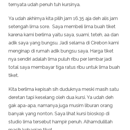
ternyata udah penuh tuh kursinya.
Ya udah akhirnya kita pilih jam 16.35 aja deh alis jam
setengah lima sore. Saya membeli lima buah tiket
karena kami berlima yaitu saya, suami, teteh, aa dan
adik saya yang bungsu. Jadi selama di Cirebon kami
menginap di rumah adik bungsu saya. Harga tiket
nya sendiri adalah lima puluh ribu per lembar jadi
total saya membayar tiga ratus ribu untuk lima buah
tiket.
Kita berlima kepisah sih duduknya meski masih satu
deretan tapi keselang oleh dua kursi. Ya udah deh
gak apa-apa, namanya juga musim liburan orang
banyak yang nonton. Saya lihat kursi bioskop di
studio lima tersebut hampir penuh. Alhamdulillah
masih kebagian tiket.