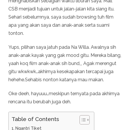
menghabiskan sebagian waktu liburan saya. Mall
CSB menjadi tujuan untuk jalan-jalan kita siang itu.
Sehari sebelumnya, saya sudah browsing tuh film
apa yang akan saya dan anak-anak serta suami
tonton.
Yups, pilihan saya jatuh pada Na Willa. Awalnya sih
anak-anak kayak yang gak mood gitu. Mereka bilang,
yaah koq film anak-anak sih bund,,, Agak merengut
gitu wkwkwk…akhirnya kesekapakan tercapai juga
hehehe.Sehabis nonton katanya mau makan.
Oke deeh, hayuuu…meskipun ternyata pada akhirnya
rencana itu berubah juga deh.
Table of Contents
Ngantri Tiket