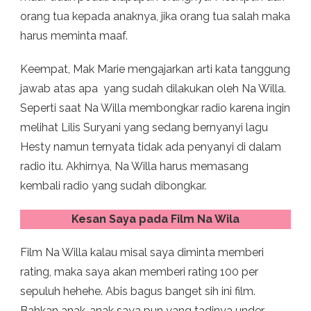
orang tua kepada anaknya, jika orang tua salah maka
harus meminta maaf.
Keempat, Mak Marie mengajarkan arti kata tanggung
jawab atas apa yang sudah dilakukan oleh Na Willa.
Seperti saat Na Willa membongkar radio karena ingin
melihat Lilis Suryani yang sedang bernyanyi lagu
Hesty namun ternyata tidak ada penyanyi di dalam
radio itu. Akhirnya, Na Willa harus memasang
kembali radio yang sudah dibongkar.
Kesan Saya pada Film Na Wila
Film Na Willa kalau misal saya diminta memberi
rating, maka saya akan memberi rating 100 per
sepuluh hehehe. Abis bagus banget sih ini film.
Bahkan anak-anak saya pun yang tadinya under