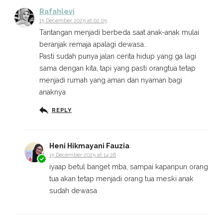
Rafahlevi
15 December 2025 at 02:05
Tantangan menjadi berbeda saat anak-anak mulai
beranjak remaja apalagi dewasa..
Pasti sudah punya jalan cerita hidup yang ga lagi
sama dengan kita, tapi yang pasti orangtua tetap
menjadi rumah yang aman dan nyaman bagi
anaknya
REPLY
Heni Hikmayani Fauzia
15 December 2025 at 14:26
iyaap betul banget mba, sampai kapanpun orang
tua akan tetap menjadi orang tua meski anak
sudah dewasa