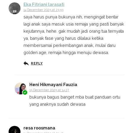
Eka Fitriani larasati
14 December 2025 at 23:53
saya harus punya bukunya nih, mengingat bentar
lagi anak saya masuk usia remaja yang pasti banyak
kejutannya, hehe. gak mudah jadi orang tua ternyata
ya, banyak fase yang harus dilalaui ketika
membersamai perkembangan anak, mulai daru
golden age, remaja hingga menuju dewasa.
REPLY
Heni Hikmayani Fauzia
15 December 2025 at 14:27
bukunya bagus banget mba buat panduan ortu
yang anaknya sudah dewasa
resa roosmana