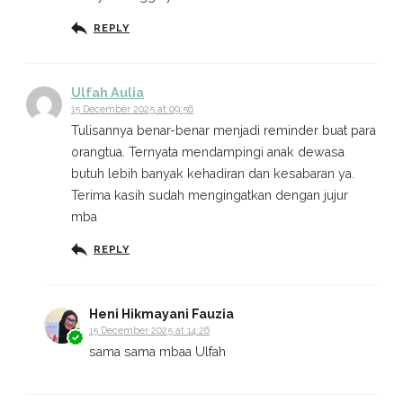
REPLY
Ulfah Aulia
15 December 2025 at 09:56
Tulisannya benar-benar menjadi reminder buat para
orangtua. Ternyata mendampingi anak dewasa
butuh lebih banyak kehadiran dan kesabaran ya.
Terima kasih sudah mengingatkan dengan jujur
mba
REPLY
Heni Hikmayani Fauzia
15 December 2025 at 14:26
sama sama mbaa Ulfah