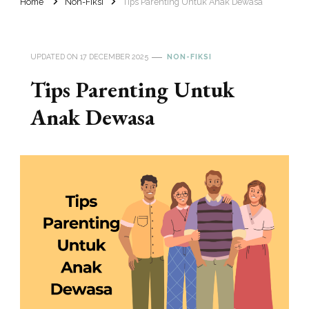
Home
Non-Fiksi
Tips Parenting Untuk Anak Dewasa
UPDATED ON
17 DECEMBER 2025
NON-FIKSI
Tips Parenting Untuk
Anak Dewasa