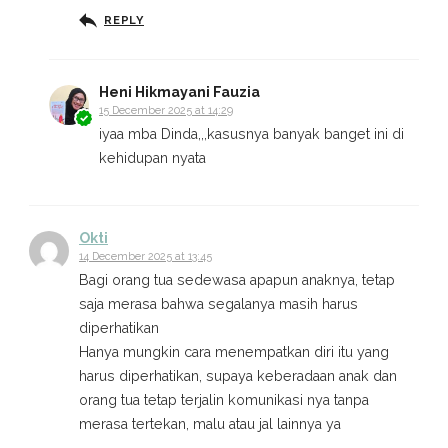
REPLY
Heni Hikmayani Fauzia
15 December 2025 at 14:29
iyaa mba Dinda,,,kasusnya banyak banget ini di
kehidupan nyata
Okti
14 December 2025 at 13:45
Bagi orang tua sedewasa apapun anaknya, tetap
saja merasa bahwa segalanya masih harus
diperhatikan
Hanya mungkin cara menempatkan diri itu yang
harus diperhatikan, supaya keberadaan anak dan
orang tua tetap terjalin komunikasi nya tanpa
merasa tertekan, malu atau jal lainnya ya