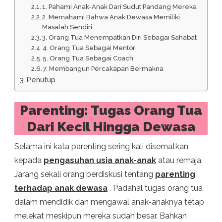
1. Pahami Anak-Anak Dari Sudut Pandang Mereka
2. Memahami Bahwa Anak Dewasa Memiliki
Masalah Sendiri
3. Orang Tua Menempatkan Diri Sebagai Sahabat
4. Orang Tua Sebagai Mentor
5. Orang Tua Sebagai Coach
7. Membangun Percakapan Bermakna
Penutup
Parenting: Tugas Orang Tua
Dari Kecil Hingga Dewasa
Selama ini kata parenting sering kali disematkan
kepada
pengasuhan usia anak-anak
atau remaja.
Jarang sekali orang berdiskusi tentang
parenting
terhadap anak dewasa
. Padahal tugas orang tua
dalam mendidik dan mengawal anak-anaknya tetap
melekat meskipun mereka sudah besar. Bahkan