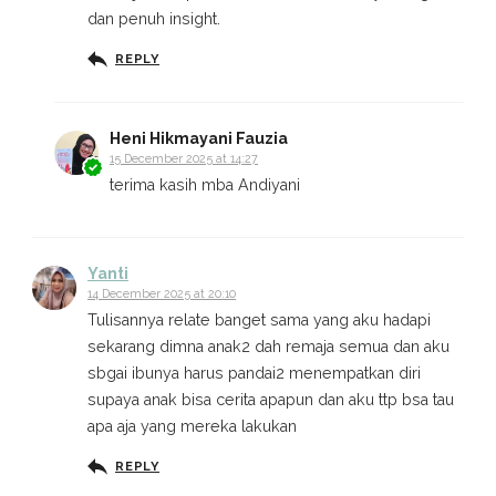
dan penuh insight.
REPLY
Heni Hikmayani Fauzia
15 December 2025 at 14:27
terima kasih mba Andiyani
Yanti
14 December 2025 at 20:10
Tulisannya relate banget sama yang aku hadapi
sekarang dimna anak2 dah remaja semua dan aku
sbgai ibunya harus pandai2 menempatkan diri
supaya anak bisa cerita apapun dan aku ttp bsa tau
apa aja yang mereka lakukan
REPLY