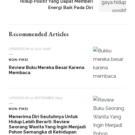
Hidup Positif Yang Dapat Memberi
Energi Baik Pada Diri
Recommended Articles
UPDATED ON
10 JULY 2026
NON-FIKSI
Review Buku Mereka Besar Karena
Membaca
UPDATED ON
12 SEPTEMBER 2025
NON-FIKSI
Menerima Diri Seutuhnya Untuk
Hidup Lebih Berarti: Review
Seorang Wanita Yang Ingin Menjadi
Pohon Semangka di Kehidupan