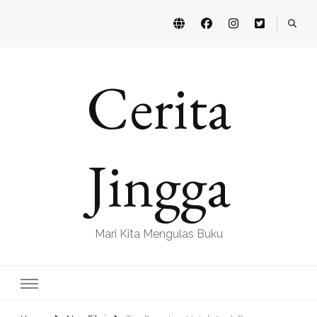
Cerita
Jingga
Mari Kita Mengulas Buku