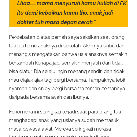
Lhaa……mama menyuruh kamu kuliah di FK
itu demi kebaikan kamu lho, enak jadi
dokter tuh masa depan cerah.”
Perdebatan diatas pernah saya saksikan saat orang
tua bertemu anaknya di sekolah. Akhirnya si ibu dan
menangis mengatakan bahwa usia anaknya semakin
bertambah kenapa jadi semakin menjauh dan tidak
bisa diatur. Dia selalu ingin menang sendiri dan tidak
mau diajak ajak lagi pergi bersama. Tampaknya lebih
nyaman dan enjoy pergi bersama teman-temannya
daripada bersama ayah dan ibunya.
Fenomena ini seringkali terjadi saat para orang tua
menghadapi anak yang usianya sudah memasuki
masa dewasa awal. Mereka seringkali merasa