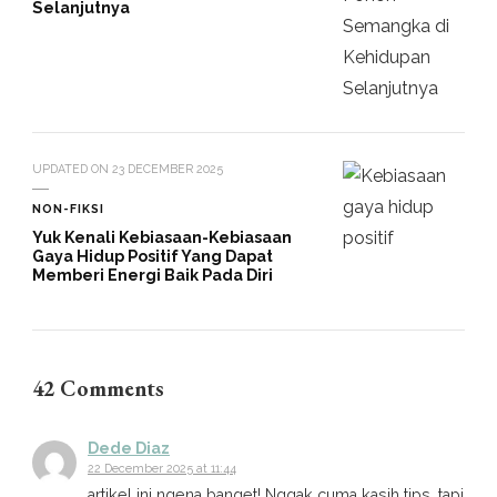
Selanjutnya
UPDATED ON
23 DECEMBER 2025
NON-FIKSI
Yuk Kenali Kebiasaan-Kebiasaan
Gaya Hidup Positif Yang Dapat
Memberi Energi Baik Pada Diri
42 Comments
Dede Diaz
22 December 2025 at 11:44
artikel ini ngena banget! Nggak cuma kasih tips, tapi