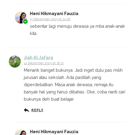
Heni Hikmayani Fauzia
15 December 2025 at 14:28
sebentar lagi menuju dewasa ya mba anak-anak
kita
Jiah Al Jafara
14 December 2025 at 16:21
Menarik banget bukunya. Jadi inget dulu pas milih
jurusan atau sekolah. Ada pastilah yang
diperdebatkan. Masa anak dewasa, remaja itu
banyak hal yang harus dibahas. Oke, coba nanti cari
bukunya deh buat belajar
REPLY
Heni Hikmayani Fauzia