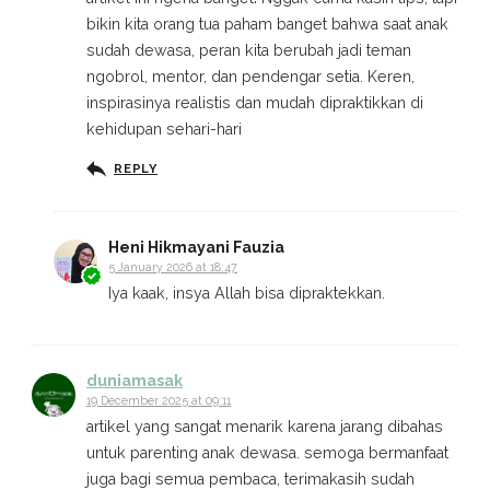
bikin kita orang tua paham banget bahwa saat anak
sudah dewasa, peran kita berubah jadi teman
ngobrol, mentor, dan pendengar setia. Keren,
inspirasinya realistis dan mudah dipraktikkan di
kehidupan sehari-hari
REPLY
Heni Hikmayani Fauzia
5 January 2026 at 18:47
Iya kaak, insya Allah bisa dipraktekkan.
duniamasak
19 December 2025 at 09:11
artikel yang sangat menarik karena jarang dibahas
untuk parenting anak dewasa. semoga bermanfaat
juga bagi semua pembaca, terimakasih sudah