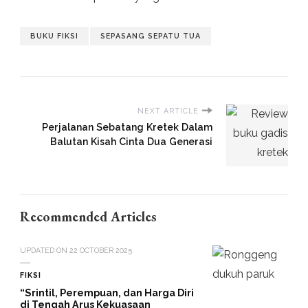
BUKU FIKSI
SEPASANG SEPATU TUA
NEXT ARTICLE
Perjalanan Sebatang Kretek Dalam
Balutan Kisah Cinta Dua Generasi
Recommended Articles
UPDATED ON
22 OCTOBER 2025
FIKSI
“Srintil, Perempuan, dan Harga Diri
di Tengah Arus Kekuasaan