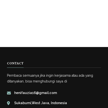
CONTACT
Pembaca semuanya jika ingin kerjasama atau ada yang
ditanyakan, bisa menghubungi saya di
henifauzia16@gmail.com
Sukabumi,West Java, Indonesia