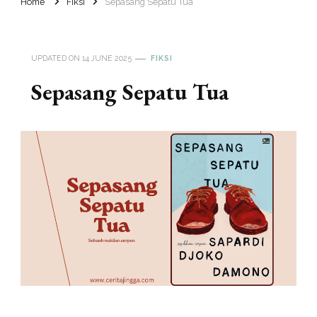
Home
Fiksi
Sepasang Sepatu Tua
UPDATED ON
14 JUNE 2025
FIKSI
Sepasang Sepatu Tua