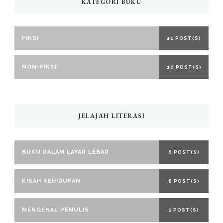
KATEGORI BUKU
FIKSI
11 POST(S)
NON-FIKSI
10 POST(S)
JELAJAH LITERASI
BUKU DALAM LAYAR LEBAR
6 POST(S)
KISAH KEHIDUPAN
8 POST(S)
MENGENAL PENULIS
2 POST(S)