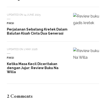
UPDATED ON
14 JUNE 2025
FIKSI
Perjalanan Sebatang Kretek Dalam
Balutan Kisah Cinta Dua Generasi
UPDATED ON
1 MAY 2026
FIKSI
Ketika Masa Kecil Diceritakan
dengan Jujur: Review Buku Na
Willa
2 Comments