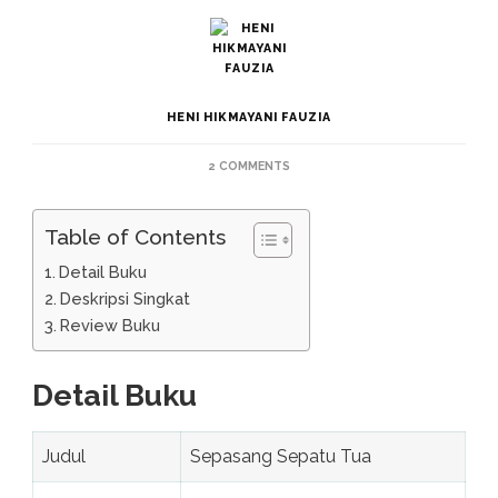
HENI HIKMAYANI FAUZIA
ON
2 COMMENTS
SEPASANG
SEPATU
TUA
Table of Contents
Detail Buku
Deskripsi Singkat
Review Buku
Detail Buku
Judul
Sepasang Sepatu Tua