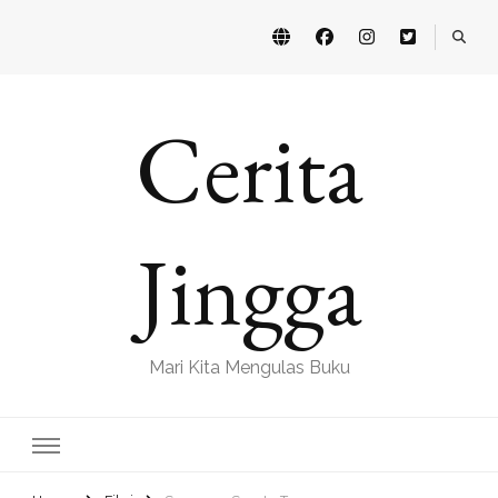
Cerita
Jingga
Mari Kita Mengulas Buku