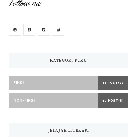
Follow me
KATEGORI BUKU
FIKSI
11 POST(S)
NON-FIKSI
10 POST(S)
JELAJAH LITERASI