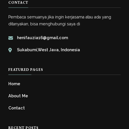
CONTACT
Pembaca semuanya jika ingin kerjasama atau ada yang
ditanyakan, bisa menghubungi saya di
henifauzia16@gmail.com
Sukabumi,West Java, Indonesia
FEATURED PAGES
Home
About Me
Contact
RECENT POSTS