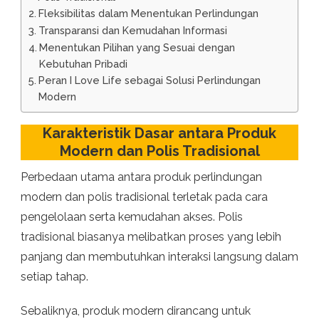
Fleksibilitas dalam Menentukan Perlindungan
Transparansi dan Kemudahan Informasi
Menentukan Pilihan yang Sesuai dengan
Kebutuhan Pribadi
Peran I Love Life sebagai Solusi Perlindungan
Modern
Karakteristik Dasar antara Produk
Modern dan Polis Tradisional
Perbedaan utama antara produk perlindungan
modern dan polis tradisional terletak pada cara
pengelolaan serta kemudahan akses. Polis
tradisional biasanya melibatkan proses yang lebih
panjang dan membutuhkan interaksi langsung dalam
setiap tahap.
Sebaliknya, produk modern dirancang untuk