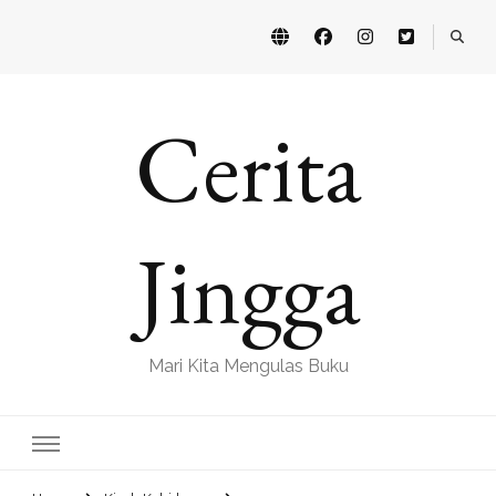
Cerita
Jingga
Mari Kita Mengulas Buku