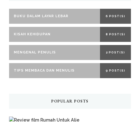
BUKU DALAM LAYAR LEBAR
6 POST(S)
KISAH KEHIDUPAN
8 POST(S)
MENGENAL PENULIS
2 POST(S)
TIPS MEMBACA DAN MENULIS
9 POST(S)
POPULAR POSTS