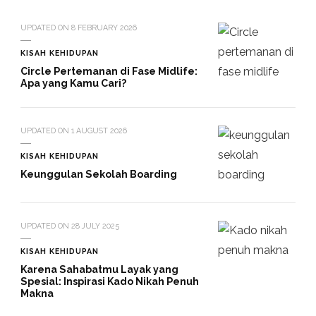
UPDATED ON
8 FEBRUARY 2026
KISAH KEHIDUPAN
Circle Pertemanan di Fase Midlife:
Apa yang Kamu Cari?
UPDATED ON
1 AUGUST 2026
KISAH KEHIDUPAN
Keunggulan Sekolah Boarding
UPDATED ON
28 JULY 2025
KISAH KEHIDUPAN
Karena Sahabatmu Layak yang
Spesial: Inspirasi Kado Nikah Penuh
Makna