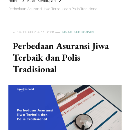
Home
Kisah Kehidupan
Perbedaan Asuransi Jiwa Terbaik dan Polis Tradisional
UPDATED ON
21 APRIL 2026
KISAH KEHIDUPAN
Perbedaan Asuransi Jiwa
Terbaik dan Polis
Tradisional