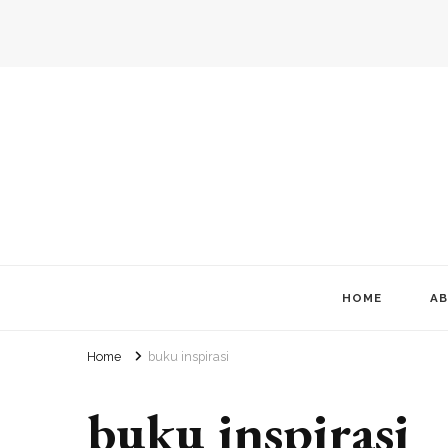
HOME
AB
Home
buku inspirasi
buku inspirasi