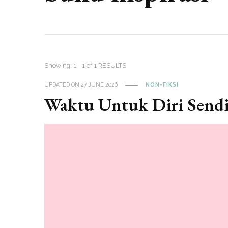
Showing: 1 - 1 of 1 RESULTS
UPDATED ON
27 JUNE 2026
NON-FIKSI
Waktu Untuk Diri Sendi