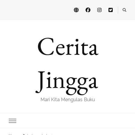
Cerita
Jingga
Mari Kita Mengulas Buku