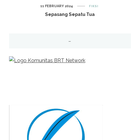
11 FEBRUARY 2024
FIKSI
Sepasang Sepatu Tua
–