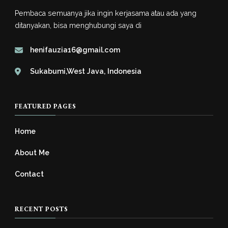
Pembaca semuanya jika ingin kerjasama atau ada yang
ditanyakan, bisa menghubungi saya di
henifauzia16@gmail.com
Sukabumi,West Java, Indonesia
FEATURED PAGES
Home
About Me
Contact
RECENT POSTS