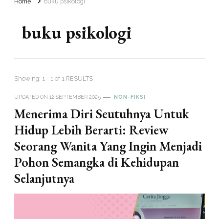
Home
buku psikologi
buku psikologi
Showing: 1 - 1 of 1 RESULTS
UPDATED ON
12 SEPTEMBER 2025
NON-FIKSI
Menerima Diri Seutuhnya Untuk
Hidup Lebih Berarti: Review
Seorang Wanita Yang Ingin Menjadi
Pohon Semangka di Kehidupan
Selanjutnya