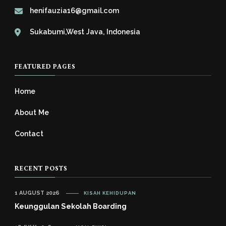
henifauzia16@gmail.com
Sukabumi,West Java, Indonesia
FEATURED PAGES
Home
About Me
Contact
RECENT POSTS
1 AUGUST 2026
KISAH KEHIDUPAN
Keunggulan Sekolah Boarding