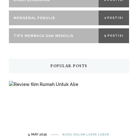
KISAH KEHIDUPAN
MENGENAL PENULIS
2 POST(S)
TIPS MEMBACA DAN MENULIS
9 POST(S)
POPULAR POSTS
4 MAY 2025
BUKU DALAM LAYAR LEBAR