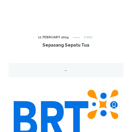
11 FEBRUARY 2024
FIKSI
Sepasang Sepatu Tua
–