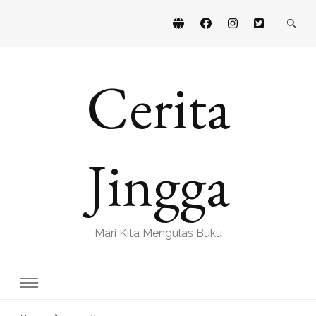
Cerita
Jingga
Mari Kita Mengulas Buku