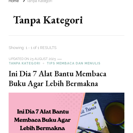
Home
Tanpa Kategori
Tanpa Kategori
Showing: 1 - 1 of 1 RESULTS
UPDATED ON
25 AUGUST 2025
TANPA KATEGORI
TIPS MEMBACA DAN MENULIS
Ini Dia 7 Alat Bantu Membaca
Buku Agar Lebih Bermakna