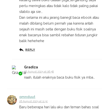
perlu meringkas atau tidak kalo tidak paling pakai
stabilo aja sie…
Dan selama ini aku jarang banegt baca ebook atau
malah dibilang belum pernah yaa karena antah
sejauh ini masih setia dengan buku fisik soalnya
enak bacanya bisa sambil rebahan tiduran jungkir
balik hehehehe
REPLY
Gradiza
28 August 2025 at 06:58
naah, itulah enaknya baca buku fisik ya mba…
omnduut
26 August 2025 at 11:32
Baru beberapa hari lalu aku dan teman bahas soal