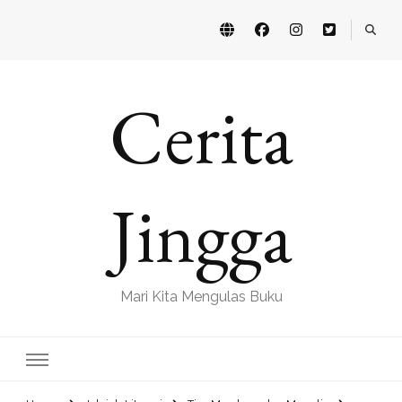
Cerita
Jingga
Mari Kita Mengulas Buku