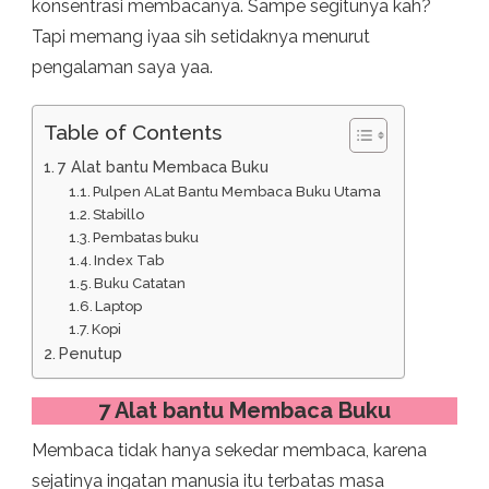
konsentrasi membacanya. Sampe segitunya kah?
Tapi memang iyaa sih setidaknya menurut
pengalaman saya yaa.
Table of Contents
7 Alat bantu Membaca Buku
Pulpen ALat Bantu Membaca Buku Utama
Stabillo
Pembatas buku
Index Tab
Buku Catatan
Laptop
Kopi
Penutup
7 Alat bantu Membaca Buku
Membaca tidak hanya sekedar membaca, karena
sejatinya ingatan manusia itu terbatas masa