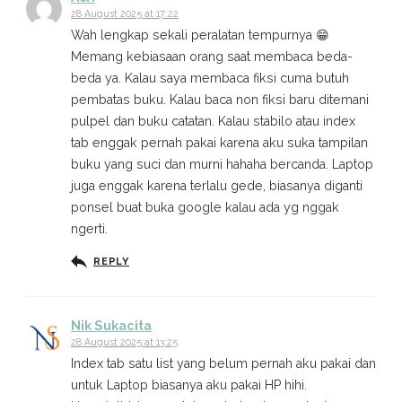
28 August 2025 at 17:22
Wah lengkap sekali peralatan tempurnya 😁
Memang kebiasaan orang saat membaca beda-
beda ya. Kalau saya membaca fiksi cuma butuh
pembatas buku. Kalau baca non fiksi baru ditemani
pulpel dan buku catatan. Kalau stabilo atau index
tab enggak pernah pakai karena aku suka tampilan
buku yang suci dan murni hahaha bercanda. Laptop
juga enggak karena terlalu gede, biasanya diganti
ponsel buat buka google kalau ada yg nggak
ngerti.
REPLY
Nik Sukacita
28 August 2025 at 13:25
Index tab satu list yang belum pernah aku pakai dan
untuk Laptop biasanya aku pakai HP hihi.