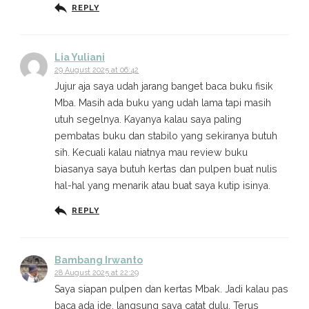
REPLY
Lia Yuliani
29 August 2025 at 06:42
Jujur aja saya udah jarang banget baca buku fisik
Mba. Masih ada buku yang udah lama tapi masih
utuh segelnya. Kayanya kalau saya paling
pembatas buku dan stabilo yang sekiranya butuh
sih. Kecuali kalau niatnya mau review buku
biasanya saya butuh kertas dan pulpen buat nulis
hal-hal yang menarik atau buat saya kutip isinya.
REPLY
Bambang Irwanto
28 August 2025 at 22:29
Saya siapan pulpen dan kertas Mbak. Jadi kalau pas
baca ada ide, langsung saya catat dulu. Terus