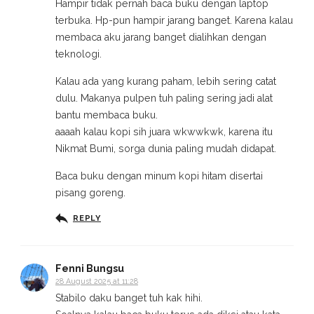
Hampir tidak pernah baca buku dengan laptop
terbuka. Hp-pun hampir jarang banget. Karena kalau
membaca aku jarang banget dialihkan dengan
teknologi.
Kalau ada yang kurang paham, lebih sering catat
dulu. Makanya pulpen tuh paling sering jadi alat
bantu membaca buku.
aaaah kalau kopi sih juara wkwwkwk, karena itu
Nikmat Bumi, sorga dunia paling mudah didapat.
Baca buku dengan minum kopi hitam disertai
pisang goreng.
REPLY
Fenni Bungsu
28 August 2025 at 11:28
Stabilo daku banget tuh kak hihi.