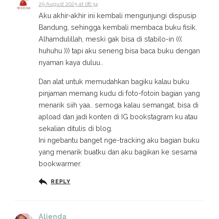
29 August 2025 at 08:34
Aku akhir-akhir ini kembali mengunjungi dispusip
Bandung, sehingga kembali membaca buku fisik.
Alhamdulillah, meski gak bisa di stabilo-in (((
huhuhu ))) tapi aku seneng bisa baca buku dengan
nyaman kaya duluu..
Dan alat untuk memudahkan bagiku kalau buku
pinjaman memang kudu di foto-fotoin bagian yang
menarik siih yaa.. semoga kalau semangat, bisa di
apload dan jadi konten di IG bookstagram ku atau
sekalian ditulis di blog.
Ini ngebantu banget nge-tracking aku bagian buku
yang menarik buatku dan aku bagikan ke sesama
bookwarmer.
REPLY
Alienda