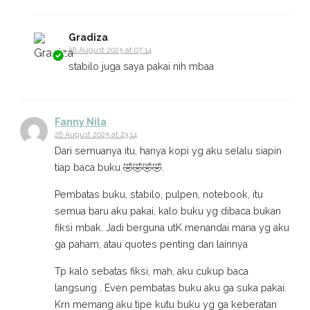
Gradiza
28 August 2025 at 07:14
stabilo juga saya pakai nih mbaa
Fanny Nila
26 August 2025 at 23:14
Dari semuanya itu, hanya kopi yg aku selalu siapin
tiap baca buku 🤣🤣🤣🤣.
Pembatas buku, stabilo, pulpen, notebook, itu
semua baru aku pakai, kalo buku yg dibaca bukan
fiksi mbak. Jadi berguna utK menandai mana yg aku
ga paham, atau quotes penting dan lainnya
Tp kalo sebatas fiksi, mah, aku cukup baca
langsung . Even pembatas buku aku ga suka pakai.
Krn memang aku tipe kutu buku yg ga keberatan