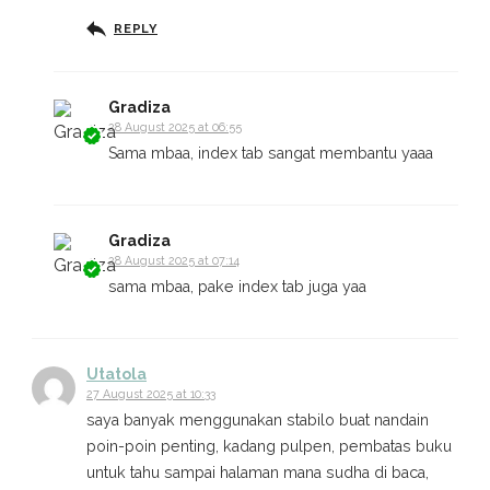
REPLY
Gradiza
28 August 2025 at 06:55
Sama mbaa, index tab sangat membantu yaaa
Gradiza
28 August 2025 at 07:14
sama mbaa, pake index tab juga yaa
Utatola
27 August 2025 at 10:33
saya banyak menggunakan stabilo buat nandain
poin-poin penting, kadang pulpen, pembatas buku
untuk tahu sampai halaman mana sudha di baca,