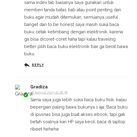
sama index tab biasanya saya gunakan untuk
memberi tanda batas bab atau point penting dari
buku agar mudah ditemukan, semuanya useful
banget dan to be honest saya masih suka baca
buku cetak ketimbang dengan elektronik, karena
ga bisa dicoret-coret haha tapi kalau traveling
better pilih baca buku elektronik biar ga berat bawa
buku
REPLY
Gradiza
28 August 2025 at 06:56
Sama saya juga lebih suka baca buku fisik. kalau
bepergian paling bawa bukunya 1 aja. Baca buku
di ipusnas bisa juga buat akses ebook, tapi gak
betah soalnya kan HP saya kecil, baca di laptop
ribeet hehehe