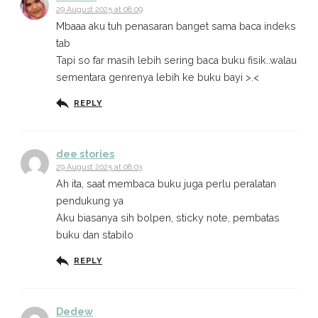
29 August 2025 at 08:09
Mbaaa aku tuh penasaran banget sama baca indeks
tab
Tapi so far masih lebih sering baca buku fisik..walau
sementara genrenya lebih ke buku bayi >.<
REPLY
dee stories
29 August 2025 at 08:03
Ah ita, saat membaca buku juga perlu peralatan
pendukung ya
Aku biasanya sih bolpen, sticky note, pembatas
buku dan stabilo
REPLY
Dedew