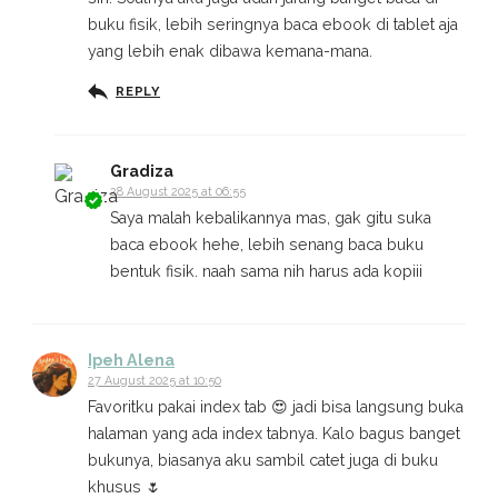
buku fisik, lebih seringnya baca ebook di tablet aja
yang lebih enak dibawa kemana-mana.
REPLY
Gradiza
28 August 2025 at 06:55
Saya malah kebalikannya mas, gak gitu suka
baca ebook hehe, lebih senang baca buku
bentuk fisik. naah sama nih harus ada kopiii
Ipeh Alena
27 August 2025 at 10:50
Favoritku pakai index tab 😍 jadi bisa langsung buka
halaman yang ada index tabnya. Kalo bagus banget
bukunya, biasanya aku sambil catet juga di buku
khusus 🌷