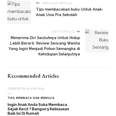
PREVIOUS ARTICLE
Tips membacakan buku Untuk Anak-
Anak Usia Pra Sekolah
NEXT ARTICLE
Menerima Diri Seutuhnya Untuk Hidup
Lebih Berarti: Review Seorang Wanita
Yang Ingin Menjadi Pohon Semangka di
Kehidupan Selanjutnya
Recommended Articles
UPDATED ON
15 JUNE 2025
TIPS MEMBACA DAN MENULIS
Ingin Anak Anda Suka Membaca
Sejak Kecil ? Bangun 5 Kebiasaan
Baik Ini Di Rumah