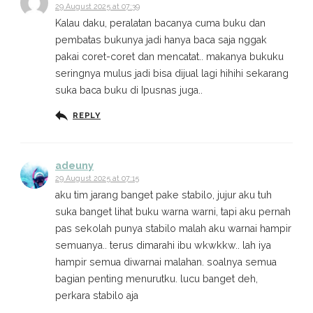
29 August 2025 at 07:39
Kalau daku, peralatan bacanya cuma buku dan
pembatas bukunya jadi hanya baca saja nggak
pakai coret-coret dan mencatat.. makanya bukuku
seringnya mulus jadi bisa dijual lagi hihihi sekarang
suka baca buku di Ipusnas juga..
REPLY
adeuny
29 August 2025 at 07:15
aku tim jarang banget pake stabilo, jujur aku tuh
suka banget lihat buku warna warni, tapi aku pernah
pas sekolah punya stabilo malah aku warnai hampir
semuanya.. terus dimarahi ibu wkwkkw.. lah iya
hampir semua diwarnai malahan. soalnya semua
bagian penting menurutku. lucu banget deh,
perkara stabilo aja