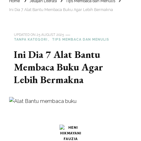
Home
Jelajah Literasi
Tips Membaca dan Menulis
Ini Dia 7 Alat Bantu Membaca Buku Agar Lebih Bermakna
UPDATED ON
25 AUGUST 2025
TANPA KATEGORI
TIPS MEMBACA DAN MENULIS
Ini Dia 7 Alat Bantu
Membaca Buku Agar
Lebih Bermakna