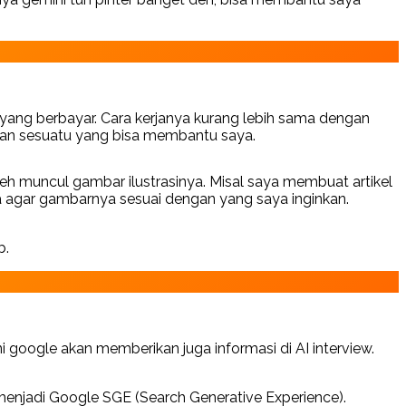
yang berbayar. Cara kerjanya kurang lebih sama dengan
kan sesuatu yang bisa membantu saya.
deh muncul gambar ilustrasinya. Misal saya membuat artikel
yaa agar gambarnya sesuai dengan yang saya inginkan.
b.
i google akan memberikan juga informasi di AI interview.
menjadi Google SGE (Search Generative Experience).