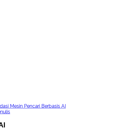
si Mesin Pencari Berbasis AI
nulis
AI