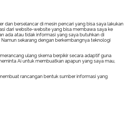
 dan berselancar di mesin pencari yang bisa saya lakukan
asi dari website-website yang bisa membawa saya ke
an ada atau tidak informasi yang saya butuhkan di
uju. Namun sekarang dengan berkembangnya teknologi
 merancang ulang skema berpikir secara adaptif guna
a meminta Ai untuk membuatkan apapun yang saya mau,
n membuat rancangan bentuk sumber informasi yang