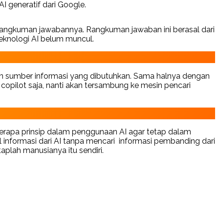
I generatif dari Google.
rangkuman jawabannya. Rangkuman jawaban ini berasal dari
 teknologi AI belum muncul.
ian sumber informasi yang dibutuhkan. Sama halnya dengan
k copilot saja, nanti akan tersambung ke mesin pencari
rapa prinsip dalam penggunaan AI agar tetap dalam
 informasi dari AI tanpa mencari informasi pembanding dari
aplah manusianya itu sendiri.