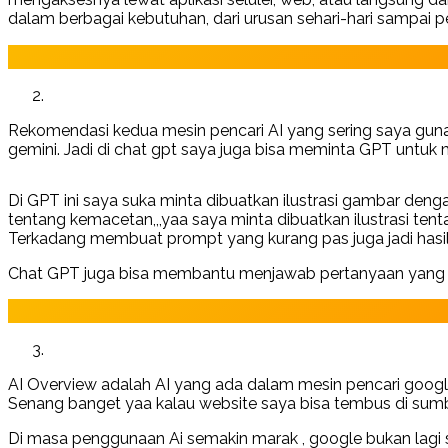
dalam berbagai kebutuhan, dari urusan sehari-hari sampai 
Rekomendasi kedua mesin pencari AI yang sering saya guna
gemini. Jadi di chat gpt saya juga bisa meminta GPT unt
Di GPT ini saya suka minta dibuatkan ilustrasi gambar deng
tentang kemacetan,,,yaa saya minta dibuatkan ilustrasi ten
Terkadang membuat prompt yang kurang pas juga jadi has
Chat GPT juga bisa membantu menjawab pertanyaan yang 
AI Overview adalah AI yang ada dalam mesin pencari google.
Senang banget yaa kalau website saya bisa tembus di sum
Di masa penggunaan Ai semakin marak , google bukan lagi 