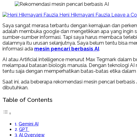
Heni Hikmayani Fauzia
Leave a C
Saya sangat merasa terbantu dengan kemajuan dan perkemba
adalah membuka google dan mengetikkan apa yang ingin sa
sumber-sumber informasi. Tapi saya harus membaca terlebih 
dalamnya itu urusan selanjutnya. Saya belum tentu bisa 
informasi ada
mesin pencari berbasis AI
.
AI atau Artificial intelligence menurut Max Tegmark dalam
melampaui batasan biologis manusia. Dengan teknologi AI
tentu saja dengan memperhatikan batas-batas etika dalam
Saat ini, ada beberapa rekomendasi mesin pencari berbasi
dibutuhkan.
Table of Contents
Gemini AI
GPT
AI Overview