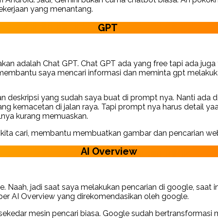
pekerjaan yang menantang.
GPT
kan adalah Chat GPT. Chat GPT ada yang free tapi ada juga 
uk membantu saya mencari informasi dan meminta gpt melaku
an deskripsi yang sudah saya buat di prompt nya. Nanti ada 
tang kemacetan di jalan raya. Tapi prompt nya harus detail 
ilnya kurang memuaskan.
kita cari, membantu membuatkan gambar dan pencarian we
AI Overview
 Naah, jadi saat saya melakukan pencarian di google, saat in
ber AI Overview yang direkomendasikan oleh google.
sekedar mesin pencari biasa. Google sudah bertransformasi 