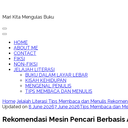
Mari Kita Mengulas Buku
HOME
ABOUT ME
CONTACT
FIKSI
NON-FIKSI
JELAJAH LITERASI
BUKU DALAM LAYAR LEBAR
KISAH KEHIDUPAN
MENGENAL PENULIS
TIPS MEMBACA DAN MENULIS
Home
Jelajah Literasi
Tips Membaca dan Menulis
Rekomenda
Updated on
8 June 2026
7 June 2026
Tips Membaca dan Me
Rekomendasi Mesin Pencari Berbasis 