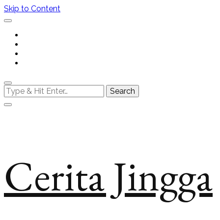
Skip to Content
Looking
for
Something?
Cerita Jingga