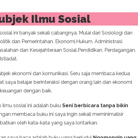
ubjek Ilmu Sosial
 sosial ini banyak sekali cabangnya. Mulai dari Sosiologi dan
Politik dan Pemerintahan, Ekonomi,Hukum, Administrasi
asalahan dan Kesejahteraan Sosial,Pendidikan, Perdagangan,
Istiadat.
bjek ekonomi dan komunikasi. Seru saja membaca kedua
 saya belajar berinteraksi dengan orang lain dan ekonomi
 keuangan dengan baik.
 ilmu sosial ini adalah buku
Seni berbicara tanpa bikin
gan membaca buku ini saya ingin sekali meminimalisir
kibatkan oleh kata-kata yang saya lontarkan.
kan saya baca adalah buku yang berjudul
Ngomongin uang