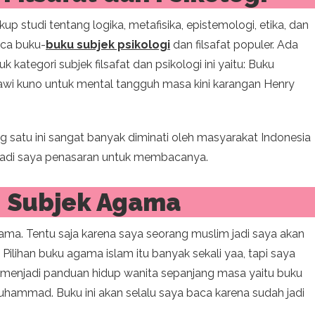
up studi tentang logika, metafisika, epistemologi, etika, dan
aca buku-
buku subjek psikologi
dan filsafat populer. Ada
kategori subjek filsafat dan psikologi ini yaitu: Buku
mawi kuno untuk mental tangguh masa kini karangan Henry
 satu ini sangat banyak diminati oleh masyarakat Indonesia
. Jadi saya penasaran untuk membacanya.
. Subjek Agama
ama. Tentu saja karena saya seorang muslim jadi saya akan
lihan buku agama islam itu banyak sekali yaa, tapi saya
 menjadi panduan hidup wanita sepanjang masa yaitu buku
hammad. Buku ini akan selalu saya baca karena sudah jadi