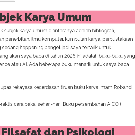
ubjek Karya Umum
 subjek karya umum diantaranya adalah bibliografi,
an penerbitan, ilmu komputer, kumpulan karya, perpustakaan
g sedang happening banget jadi saya tertarik untuk
ang akan saya baca di tahun 2026 ini adalah buku-buku yang
igence atau AI. Ada beberapa buku menarik untuk saya baca
upas rekayasa kecerdasan tiruan buku karya Imam Robandi
raktis cara pakai sehari-hari. Buku persembahan AICO (
Filsafat dan Psikologi