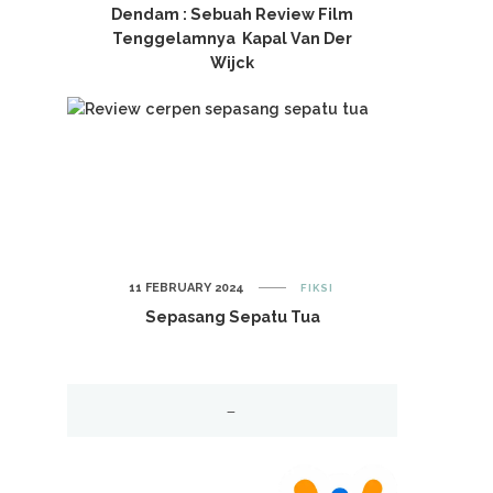
Dendam : Sebuah Review Film
Tenggelamnya Kapal Van Der
Wijck
11 FEBRUARY 2024
FIKSI
Sepasang Sepatu Tua
–