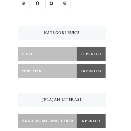
KATEGORI BUKU
FIKSI
11 POST(S)
NON-FIKSI
10 POST(S)
JELAJAH LITERASI
BUKU DALAM LAYAR LEBAR
6 POST(S)