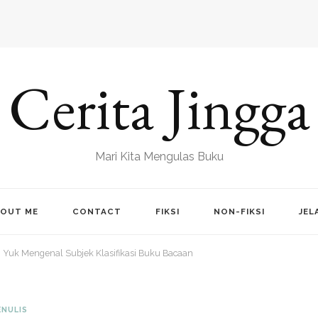
Cerita Jingga
Mari Kita Mengulas Buku
OUT ME
CONTACT
FIKSI
NON-FIKSI
JEL
Yuk Mengenal Subjek Klasifikasi Buku Bacaan
ENULIS