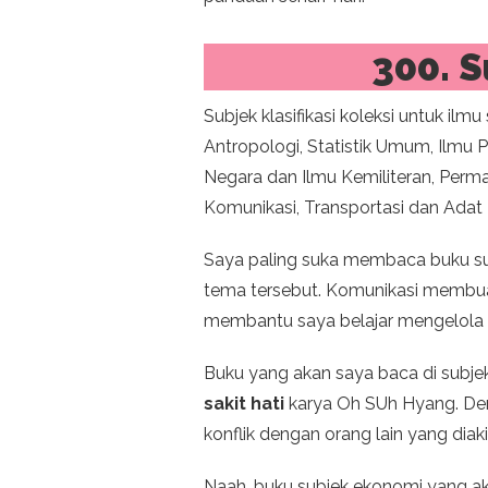
300. S
Subjek klasifikasi koleksi untuk ilmu
Antropologi, Statistik Umum, Ilmu 
Negara dan Ilmu Kemiliteran, Perm
Komunikasi, Transportasi dan Adat 
Saya paling suka membaca buku su
tema tersebut. Komunikasi membuat
membantu saya belajar mengelola
Buku yang akan saya baca di subjek
sakit hati
karya Oh SUh Hyang. Den
konflik dengan orang lain yang dia
Naah, buku subjek ekonomi yang a