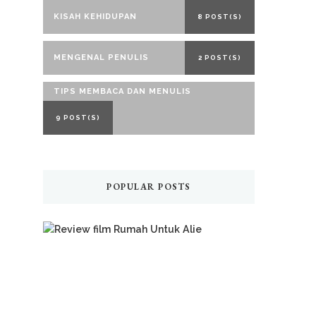
KISAH KEHIDUPAN
8 POST(S)
MENGENAL PENULIS
2 POST(S)
TIPS MEMBACA DAN MENULIS
9 POST(S)
POPULAR POSTS