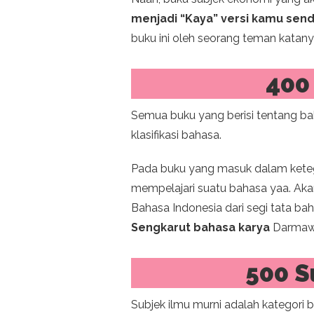
menjadi “Kaya” versi kamu sendi
buku ini oleh seorang teman katany
400
Semua buku yang berisi tentang ba
klasifikasi bahasa.
Pada buku yang masuk dalam ketego
mempelajari suatu bahasa yaa. A
Bahasa Indonesia dari segi tata bah
Sengkarut bahasa karya
Darmawa
500 S
Subjek ilmu murni adalah kategor