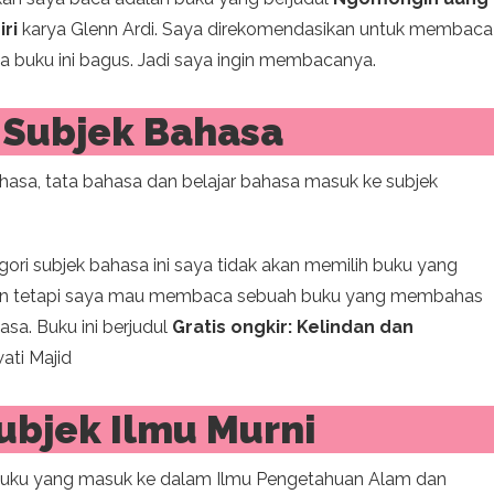
ri
karya Glenn Ardi. Saya direkomendasikan untuk membaca
a buku ini bagus. Jadi saya ingin membacanya.
 Subjek Bahasa
hasa, tata bahasa dan belajar bahasa masuk ke subjek
ri subjek bahasa ini saya tidak akan memilih buku yang
kan tetapi saya mau membaca sebuah buku yang membahas
asa. Buku ini berjudul
Gratis ongkir: Kelindan dan
ti Majid
ubjek Ilmu Murni
i buku yang masuk ke dalam Ilmu Pengetahuan Alam dan