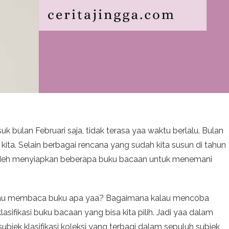
 bulan Februari saja, tidak terasa yaa waktu berlalu. Bulan
kita. Selain berbagai rencana yang sudah kita susun di tahun
ga deh menyiapkan beberapa buku bacaan untuk menemani
mau membaca buku apa yaa? Bagaimana kalau mencoba
sifikasi buku bacaan yang bisa kita pilih. Jadi yaa dalam
bjek klasifikasi koleksi yang terbagi dalam sepuluh subjek