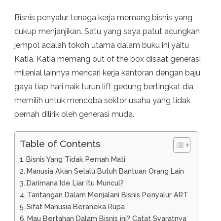
CERITA
DI
Bisnis penyalur tenaga kerja memang bisnis yang
DALAMNYA
cukup menjanjikan. Satu yang saya patut acungkan
jempol adalah tokoh utama dalam buku ini yaitu
Katia. Katia memang out of the box disaat generasi
milenial lainnya mencari kerja kantoran dengan baju
gaya tiap hari naik turun lift gedung bertingkat dia
memilih untuk mencoba sektor usaha yang tidak
pernah dilirik oleh generasi muda.
Table of Contents
Bisnis Yang Tidak Pernah Mati
Manusia Akan Selalu Butuh Bantuan Orang Lain
Darimana Ide Liar Itu Muncul?
Tantangan Dalam Menjalani Bisnis Penyalur ART
Sifat Manusia Beraneka Rupa
Mau Bertahan Dalam Bisnis ini? Catat Syaratnya