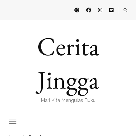
Cerita
Jingga
Mari Kita Mengulas Buku