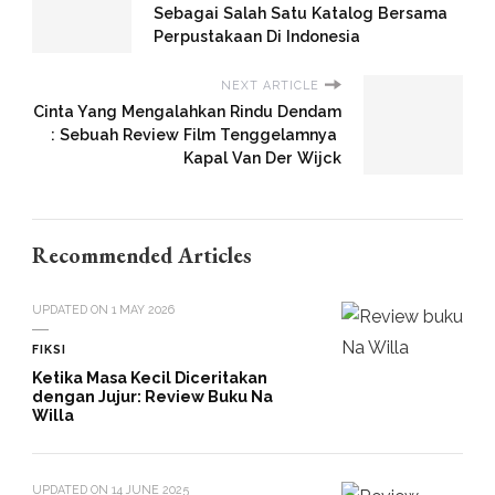
Sebagai Salah Satu Katalog Bersama
Perpustakaan Di Indonesia
NEXT ARTICLE
Cinta Yang Mengalahkan Rindu Dendam
: Sebuah Review Film Tenggelamnya
Kapal Van Der Wijck
Recommended Articles
UPDATED ON
1 MAY 2026
FIKSI
Ketika Masa Kecil Diceritakan
dengan Jujur: Review Buku Na
Willa
UPDATED ON
14 JUNE 2025