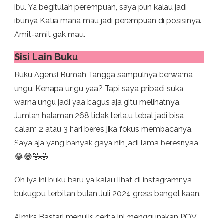
ibu. Ya begitulah perempuan, saya pun kalau jadi
ibunya Katia mana mau jadi perempuan di posisinya.
Amit-amit gak mau.
Sisi Lain Buku
Buku Agensi Rumah Tangga sampulnya berwarna
ungu. Kenapa ungu yaa? Tapi saya pribadi suka
warna ungu jadi yaa bagus aja gitu melihatnya.
Jumlah halaman 268 tidak terlalu tebal jadi bisa
dalam 2 atau 3 hari beres jika fokus membacanya.
Saya aja yang banyak gaya nih jadi lama beresnyaa
😂😂🤣🤣
Oh iya ini buku baru ya kalau lihat di instagramnya
bukugpu terbitan bulan Juli 2024 gress banget kaan.
Almira Bastari menulis cerita ini menggunakan POV