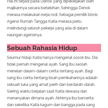
Hal ini terjadi pada Denok yang dipekerjakan oleh
majikannya secara berlebihan. Sehingga Denok
merasa melakukan kerja rodi. Sebagai pemilik bisnis
Agensi Rumah Tangga Katia merasa perlu
melindungi seluruh pekerja yang ada di dalam
naungan agensinya.
Sebuah Rahasia Hidup
Seumur hidup Katia hanya mengenal sosok ibu. Dia
tidak pernah mengenal ayah. Sang ibu seolah
menelan dalam-dalam cerita tentang ayah. Bagi
sang ibu cerita tentang kisah pernikahannya adalah
sebuah luka yang amat perih dan berdarah-darah.
Seiring waktu berjalan saat Katia dewasa dan
menanyakan dimana ayah. Akhirnya ibu bercerita
dan seketika Katia kagum dan bangga pada sang