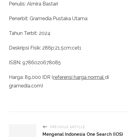
Penulis: Almira Bastari
Penerbit: Gramedia Pustaka Utama
Tahun Terbit: 2024
Deskripsi Fisik: 286p;21,5cm;cet1
ISBN: 9786020678085
Harga: 89.000 IDR (
referensi harga normal
di
gramedia.com)
PREVIOUS ARTICLE
Mengenal Indonesia One Search (IOS)