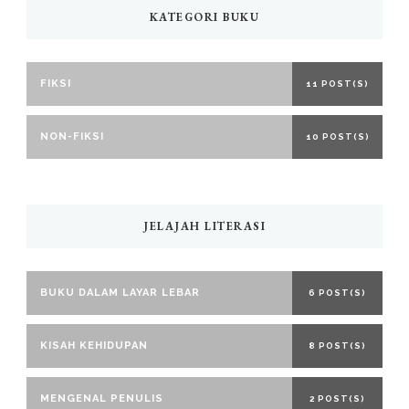
KATEGORI BUKU
FIKSI
11 POST(S)
NON-FIKSI
10 POST(S)
JELAJAH LITERASI
BUKU DALAM LAYAR LEBAR
6 POST(S)
KISAH KEHIDUPAN
8 POST(S)
MENGENAL PENULIS
2 POST(S)