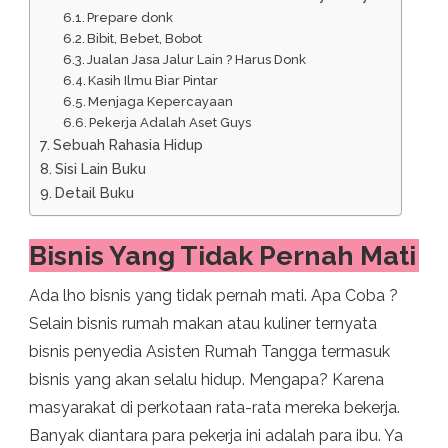
Prepare donk
Bibit, Bebet, Bobot
Jualan Jasa Jalur Lain ? Harus Donk
Kasih Ilmu Biar Pintar
Menjaga Kepercayaan
Pekerja Adalah Aset Guys
Sebuah Rahasia Hidup
Sisi Lain Buku
Detail Buku
Bisnis Yang Tidak Pernah Mati
Ada lho bisnis yang tidak pernah mati. Apa Coba ?
Selain bisnis rumah makan atau kuliner ternyata
bisnis penyedia Asisten Rumah Tangga termasuk
bisnis yang akan selalu hidup. Mengapa? Karena
masyarakat di perkotaan rata-rata mereka bekerja.
Banyak diantara para pekerja ini adalah para ibu. Ya