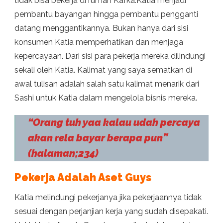
tidak bisa bekerja di rumah Kafka.Katia menjadi
pembantu bayangan hingga pembantu pengganti
datang menggantikannya. Bukan hanya dari sisi
konsumen Katia memperhatikan dan menjaga
kepercayaan. Dari sisi para pekerja mereka dilindungi
sekali oleh Katia. Kalimat yang saya sematkan di
awal tulisan adalah salah satu kalimat menarik dari
Sashi untuk Katia dalam mengelola bisnis mereka.
“Orang tuh yaa kalau udah percaya
akan rela bayar berapa pun”
(halaman;234)
Pekerja Adalah Aset Guys
Katia melindungi pekerjanya jika pekerjaannya tidak
sesuai dengan perjanjian kerja yang sudah disepakati.