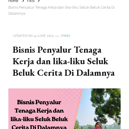
Home
Fiksi
Bisnis Penyalur Tenaga Kerja dan lika-liku Seluk Beluk Cerita Di
Dalamnya
UPDATED ON
14 JUNE 2025
FIKSI
Bisnis Penyalur Tenaga
Kerja dan lika-liku Seluk
Beluk Cerita Di Dalamnya