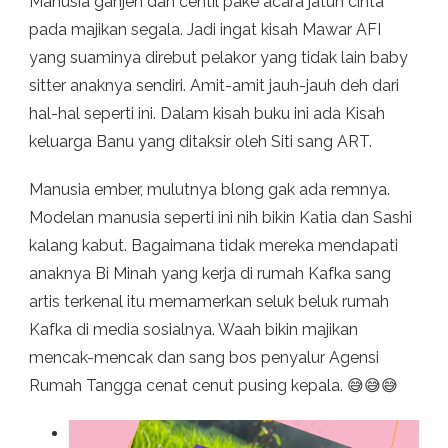
Manusia ganjen dan centil pake acara jatuh cinta
pada majikan segala. Jadi ingat kisah Mawar AFI
yang suaminya direbut pelakor yang tidak lain baby
sitter anaknya sendiri. Amit-amit jauh-jauh deh dari
hal-hal seperti ini. Dalam kisah buku ini ada Kisah
keluarga Banu yang ditaksir oleh Siti sang ART.
Manusia ember, mulutnya blong gak ada remnya.
Modelan manusia seperti ini nih bikin Katia dan Sashi
kalang kabut. Bagaimana tidak mereka mendapati
anaknya Bi Minah yang kerja di rumah Kafka sang
artis terkenal itu memamerkan seluk beluk rumah
Kafka di media sosialnya. Waah bikin majikan
mencak-mencak dan sang bos penyalur Agensi
Rumah Tangga cenat cenut pusing kepala. 😅😅😅